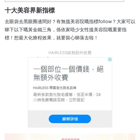
十大美容界新指標
去眼袋去黑眼圈邊間好？有無搵美容院嘅指標follow？大家可以
睇下以下嘅黃金鐵三角，係依家唔少女性搵美容院嘅重要指
標！想最大化療程效果，就要留心睇落去啦！
HAiRLESS絕無額外收費