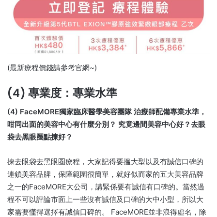
(最新療程價錢請參考官網~)
(4) 專業度：專業水準
(4) FaceMORE獨家臨床醫學美容團隊 治療師配備專業水準，
咁同出面的美容中心有什麼分別？ 究竟邊間美容中心好？去眼
袋去黑眼圈點揀好？
揀去眼袋去黑眼圈療程，大家記得要搵大型以及有誠信口碑的
連鎖美容品牌，保障範圍很簡單，就好似而家的五大美容品牌
之一的FaceMORE大公司，講緊係要有誠信有口碑的。當然過
程不可以評論市面上一些沒有誠信及口碑的大中小型，所以大
家需要懂得選擇有誠信口碑的。 FaceMORE並非浪得虛名，除