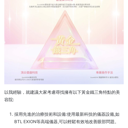
以我經驗，就建議大家考慮尋找擁有以下黃金鐵三角特點的美
容院:
採用先進的治療技術和設備:使用最新科技的儀器設備,如
BTL EXION等高端儀器,可以輕鬆有效地改善眼部問題。