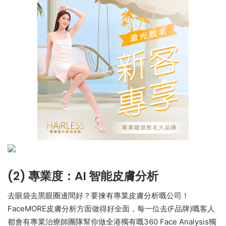
(2) 專業度：AI 智能皮膚分析
去眼袋去黑眼圈邊間好？要揀有專業皮膚分析嘅公司！
FaceMORE皮膚分析方面做得好全面，每一位去(F品牌)嘅客人
都會有專業治療師團隊幫你做全港獨有嘅360 Face Analysis獨