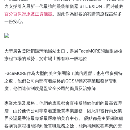
力支撐引入最新一代最強的眼袋槍儀器 BTL EXION，同時能夠
百分百保證原廠正貨儀器
。因此作為顧客的我購買療程當然多
一份安心。
大型廣告登陸銅鑼灣地鐵站出口，盡展FaceMORE領航眼袋槍
療程市場的威勢，於市場上擁有非一般地位
FaceMORE作為大型的美容集團除了誠信經營，也有很多獨特
之處，他們公司內部有着嚴格的QCSM獨家專業服務監管制
度，他們這個制度是監管全公司的職員及治療師
專業水準及服務，他們的表現都會直接反饋給他們的最高管理
層，由於他們公司非常着重優質專業服務，因此都被行內及業
界公認是香港最專業最嚴格的美容中心。 優點都是主要保障顧
客購買療程後能得到優質嘅服務之餘，能夠得到療程專業的安