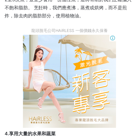
不飽和脂肪。 烹飪時，我們應煮沸，蒸煮或烘烤，而不是煎
炸，除去肉的脂肪部分，使用植物油。
龍頭脫毛公司HAiRLESS 一個價錢永久保養
4.享用大量的水果和蔬菜