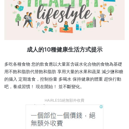
成人的10種健康生活方式提示
多吃各種食物 您的飲食應以大量富含碳水化合物的食物為基礎
用不飽和脂肪代替飽和脂肪 享用大量的水果和蔬菜 減少鹽和糖
的攝入 定期進食，控制份量 多喝水 保持健康的體重 趕快行動
吧，養成習慣！ 現在開始！ 並不斷變化。
HAiRLESS絕無額外收費