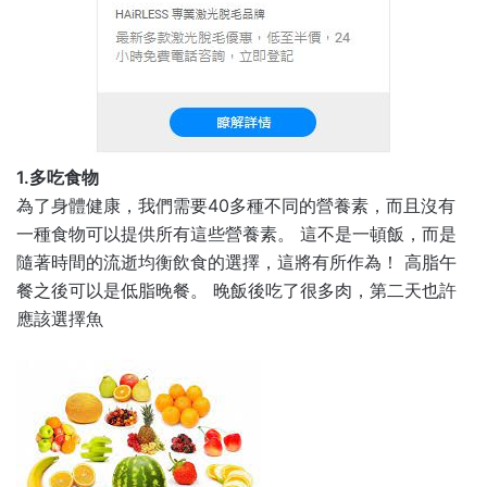
1.多吃食物
為了身體健康，我們需要40多種不同的營養素，而且沒有
一種食物可以提供所有這些營養素。 這不是一頓飯，而是
隨著時間的流逝均衡飲食的選擇，這將有所作為！ 高脂午
餐之後可以是低脂晚餐。 晚飯後吃了很多肉，第二天也許
應該選擇魚