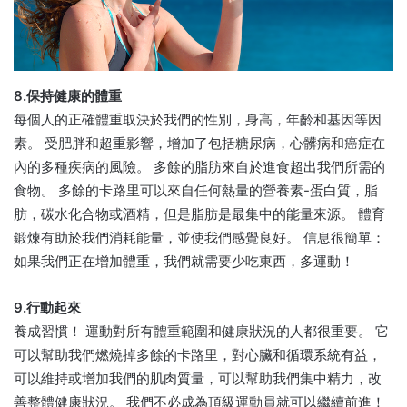
8.保持健康的體重
每個人的正確體重取決於我們的性別，身高，年齡和基因等因
素。 受肥胖和超重影響，增加了包括糖尿病，心髒病和癌症在
內的多種疾病的風險。 多餘的脂肪來自於進食超出我們所需的
食物。 多餘的卡路里可以來自任何熱量的營養素-蛋白質，脂
肪，碳水化合物或酒精，但是脂肪是最集中的能量來源。 體育
鍛煉有助於我們消耗能量，並使我們感覺良好。 信息很簡單：
如果我們正在增加體重，我們就需要少吃東西，多運動！
9.行動起來
養成習慣！ 運動對所有體重範圍和健康狀況的人都很重要。 它
可以幫助我們燃燒掉多餘的卡路里，對心臟和循環系統有益，
可以維持或增加我們的肌肉質量，可以幫助我們集中精力，改
善整體健康狀況。 我們不必成為頂級運動員就可以繼續前進！