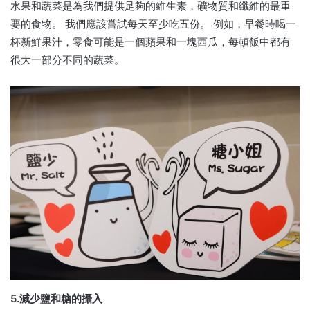
水果和蔬菜是為我們提供足夠的維生素，礦物質和纖維的最重
要的食物。 我們應該嘗試每天至少吃五份。 例如，早餐時喝一
杯新鮮果汁，零食可能是一個蘋果和一塊西瓜，每頓飯中都有
很大一部分不同的蔬菜。
5.減少鹽和糖的攝入