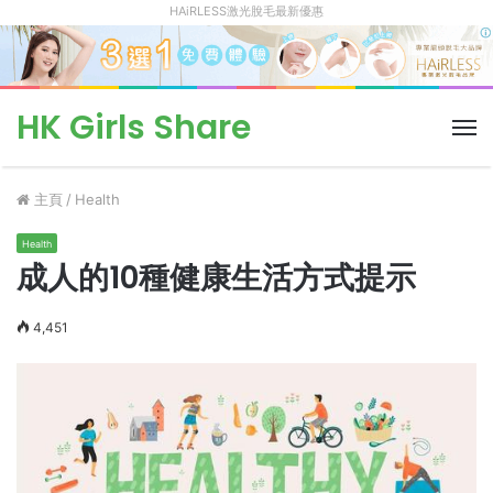
HAiRLESS激光脫毛最新優惠
HK Girls Share
菜
單
主頁
/
Health
Health
成人的10種健康生活方式提示
4,451