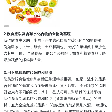
2.飲食應以富含碳水化合物的食物為基礎
我們飲食中大約一半的卡路里應來自富含碳水化合物的食物，
例如穀物，大米，麵食，土豆和麵包。 最好在每頓飯中至少包
含其中一種。 全麥食品，例如全麥麵包，麵食和穀類食品，將
增加我們的纖維攝入量。
3.用不飽和脂肪代替飽和脂肪
脂肪對於身體健康和身體正常運轉很重要。 但是，過多的脂肪
會對我們的體重和心血管健康產生負面影響。 不同種類的脂肪
對健康有不同的影響，其中一些技巧可以幫助我們保持平衡：
我們應限制總脂肪和飽和脂肪（通常來自動物性食品）的消
耗，並完全避免反式脂肪； 閱讀標籤有助於識別來源。 每週吃
2至3次魚，並至少食用一份油性魚，這將有助於我們正確攝入