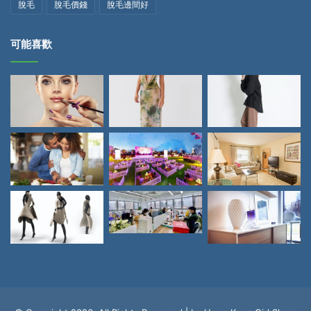
脫毛
脫毛價錢
脫毛邊間好
可能喜歡