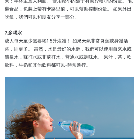
果；半杯生意大利面。 使用較小的盤子有助於較小的份量。 包
裝食品，包裝上帶有卡路里值，可以幫助控制份量。 如果外出
吃飯，我們可以和朋友分享一部分。
7.多喝水
成人每天至少需要喝1.5升液體！ 如果天氣非常炎熱或身體活
躍，則更多。 當然，水是最好的水源，我們可以使用自來水或
礦泉水，蘇打水或非蘇打水，普通水或調味水。 果汁，茶，軟
飲料，牛奶和其他飲料都可以-時常進行。