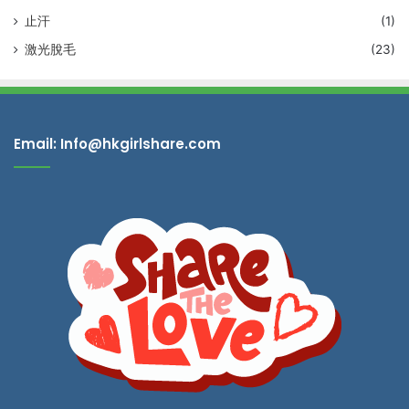
止汗
(1)
激光脫毛
(23)
Email: Info@hkgirlshare.com