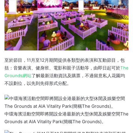
至於節目，11月至12月期間提供各類型的表演和互動節目，包
括：音樂表演、健身班、電影和親子活動等，由即日起可於
The
Grounds網站
了解最新活動資訊及購票，不過留意私人花園均
不設劃位，以先到先得形式分配。
中環海濱活動空間即將開設全港最新的大型休閒及娛樂空間The
Grounds at AIA Vitality Park(簡稱The Grounds)。