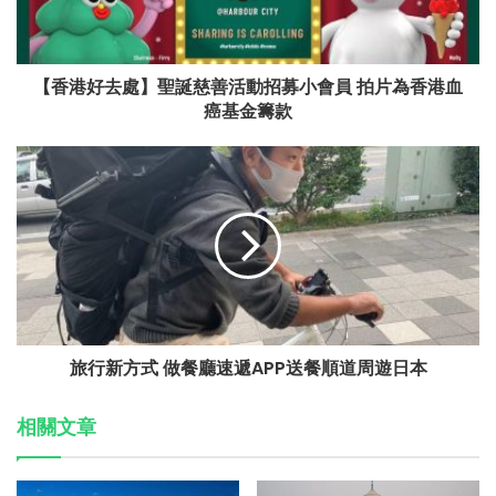
【香港好去處】聖誕慈善活動招募小會員 拍片為香港血
癌基金籌款
旅行新方式 做餐廳速遞APP送餐順道周遊日本
相關文章