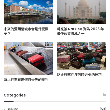
未來的愛爾蘭城市會是什麼樣
科克被 NatGeo 列為 2025 年
子？
最佳旅遊勝地之一
防止行李在度假時丟失的技巧
防止行李在度假時丟失的技巧
Categories
Beauty
(59)