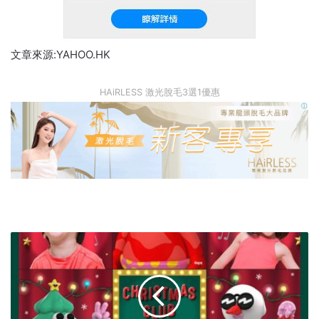
文章來源:YAHOO.HK
HAiRLESS 激光脫毛3選1優惠