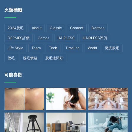
火熱標籤
2024脫毛
About
Classic
Content
Dermes
DERMES評價
Games
HAIRLESS
HAIRLESS評價
Life Style
Team
Tech
Timeline
World
激光脫毛
脫毛
脫毛價錢
脫毛邊間好
可能喜歡