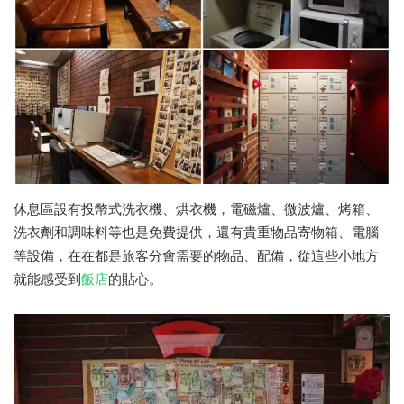
休息區設有投幣式洗衣機、烘衣機，電磁爐、微波爐、烤箱、
洗衣劑和調味料等也是免費提供，還有貴重物品寄物箱、電腦
等設備，在在都是旅客分會需要的物品、配備，從這些小地方
就能感受到
飯店
的貼心。