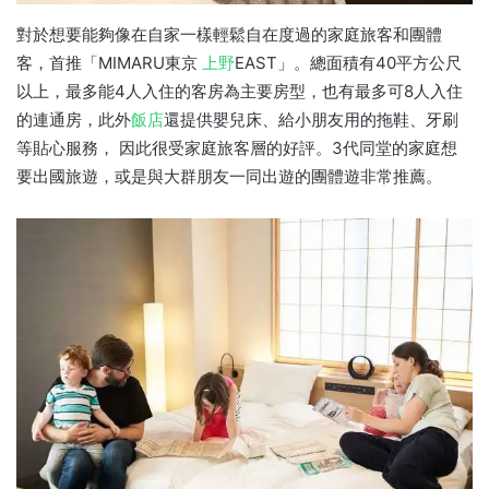
對於想要能夠像在自家一樣輕鬆自在度過的家庭旅客和團體
客，首推「MIMARU東京
上野
EAST」。總面積有40平方公尺
以上，最多能4人入住的客房為主要房型，也有最多可8人入住
的連通房，此外
飯店
還提供嬰兒床、給小朋友用的拖鞋、牙刷
等貼心服務， 因此很受家庭旅客層的好評。3代同堂的家庭想
要出國旅遊，或是與大群朋友一同出遊的團體遊非常推薦。