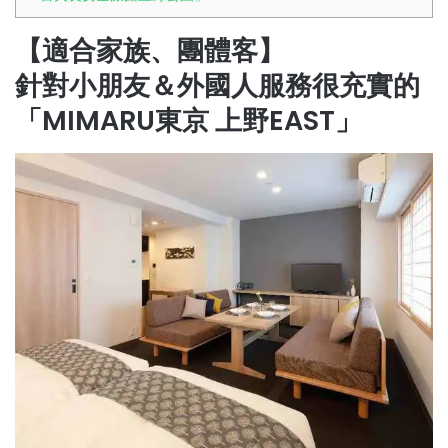
【適合家族、團體客】
針對小朋友＆外國人服務很充實的
「MIMARU東京 上野EAST」