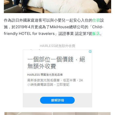
作為訪日外國家庭遊客可以與小嬰兒一起安心入住的
住宿
設
施，於2019年4月更成為了MikiHouse總研公司的「Child-
friendly HOTEL for travelers」認證事業 認定第1號
飯店
。
HAiRLESS絕無額外收費