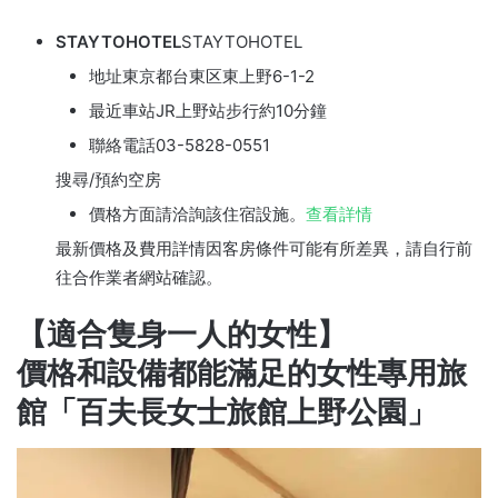
STAYTOHOTEL
STAYTOHOTEL
地址東京都台東区東上野6-1-2
最近車站JR上野站步行約10分鐘
聯絡電話03-5828-0551
搜尋/預約空房
價格方面請洽詢該住宿設施。
查看詳情
最新價格及費用詳情因客房條件可能有所差異，請自行前
往合作業者網站確認。
【適合隻身一人的女性】
價格和設備都能滿足的女性專用旅
館「百夫長女士旅館上野公園」