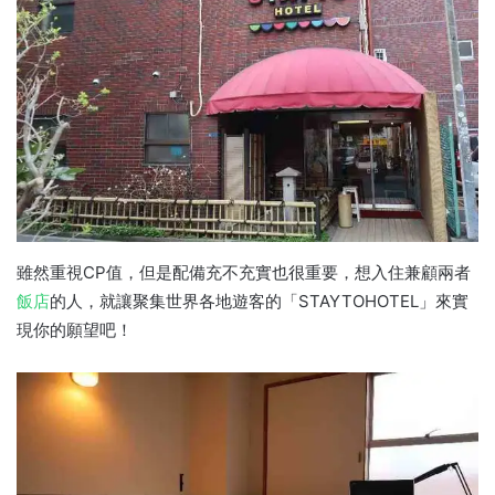
雖然重視CP值，但是配備充不充實也很重要，想入住兼顧兩者
飯店
的人，就讓聚集世界各地遊客的「STAYTOHOTEL」來實
現你的願望吧！