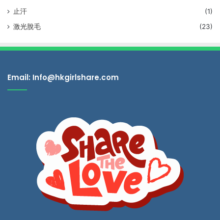
止汗
(1)
激光脫毛
(23)
Email: Info@hkgirlshare.com