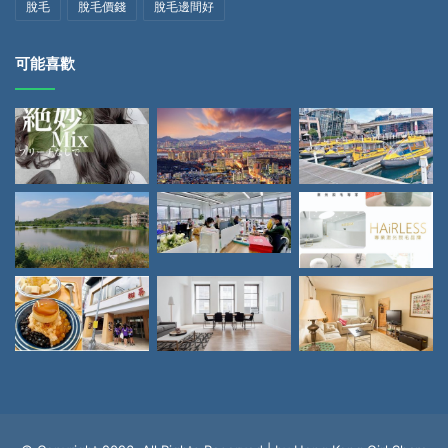
脫毛
脫毛價錢
脫毛邊間好
可能喜歡