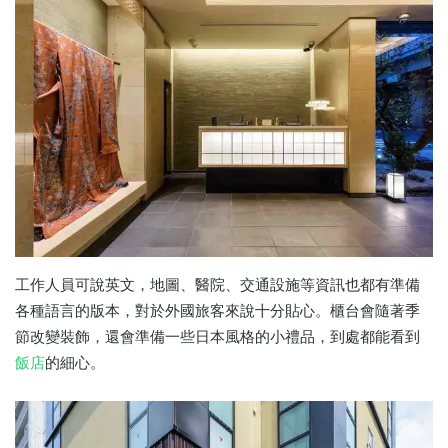
工作人員可說英文，地圖、醫院、交通設施等資訊也都有準備
各種語言的版本，對於外國旅客來說十分貼心。櫃台會隨著季
節改變裝飾，還會準備一些日本風格的小禮品，到處都能看到
飯店
的細心。