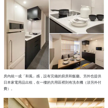
房內統一成「和風」感，設有完備的廚房和飯廳。另外也提供
日本家電用品出租，在一樓的共用區裡則有洗衣機（須另外付
費）。