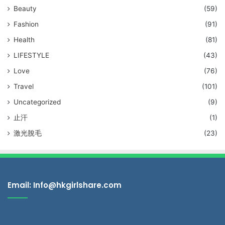
Beauty
(59)
Fashion
(91)
Health
(81)
LIFESTYLE
(43)
Love
(76)
Travel
(101)
Uncategorized
(9)
止汗
(1)
激光脫毛
(23)
Email: Info@hkgirlshare.com