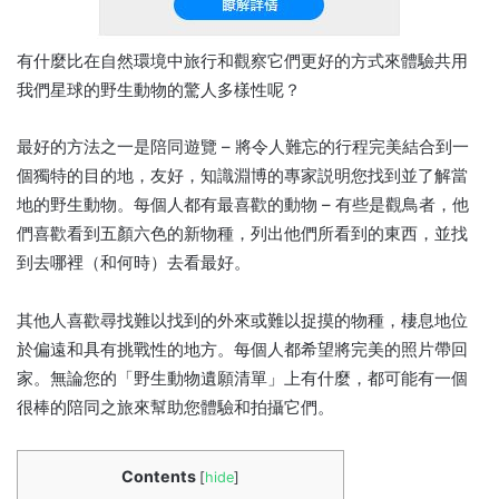
有什麼比在自然環境中旅行和觀察它們更好的方式來體驗共用
我們星球的野生動物的驚人多樣性呢？
最好的方法之一是陪同遊覽 – 將令人難忘的行程完美結合到一
個獨特的目的地，友好，知識淵博的專家説明您找到並了解當
地的野生動物。每個人都有最喜歡的動物 – 有些是觀鳥者，他
們喜歡看到五顏六色的新物種，列出他們所看到的東西，並找
到去哪裡（和何時）去看最好。
其他人喜歡尋找難以找到的外來或難以捉摸的物種，棲息地位
於偏遠和具有挑戰性的地方。每個人都希望將完美的照片帶回
家。無論您的「野生動物遺願清單」上有什麼，都可能有一個
很棒的陪同之旅來幫助您體驗和拍攝它們。
Contents
[
hide
]