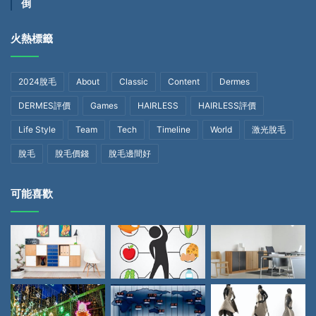
倒
火熱標籤
2024脫毛
About
Classic
Content
Dermes
DERMES評價
Games
HAIRLESS
HAIRLESS評價
Life Style
Team
Tech
Timeline
World
激光脫毛
脫毛
脫毛價錢
脫毛邊間好
可能喜歡