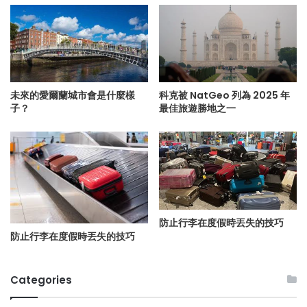
未來的愛爾蘭城市會是什麼樣
科克被 NatGeo 列為 2025 年
子？
最佳旅遊勝地之一
防止行李在度假時丟失的技巧
防止行李在度假時丟失的技巧
Categories