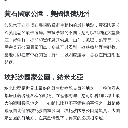
黃石國家公園，美國懷俄明州
如果您正在尋找在美國觀賞野生動物的最佳地點，黃石國家公
園就是您的最佳選擇。根據季節的不同，您可以找到從大型麋
鹿，野牛群，棕熊和黑熊及其幼崽，山羊，狐狸，狼等等。只
需在黃石公園周圍開車，您就可以看到一些很棒的野生動物。
麋鹿可以在市中心閒逛，野牛可以四處遊蕩，喜歡在街道附近
閒逛。
埃托沙國家公園，納米比亞
納米比亞是世界上最好的野生動物觀賞目的地之一。整個國家
都居住著各種各樣的動物。在骷髏海岸，您可以看到世界上最
大的海獅棲息地之一，在納比比亞不容錯過的事情之一就是參
觀該國北部的埃托沙國家公園。埃托沙國家公園是觀賞五大國
家公園的好地方。在某些情況下，你真的必須很幸運。