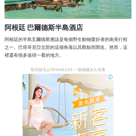
阿根廷 巴爾德斯半島酒店
阿根廷的半島瓦爾德斯應該是每個野生動物愛好者的南美行程
之一。巴塔哥尼亞北部的這個角落以其觀鯨而聞名。然而，這
裡還有很多值得一看的地方。
龍頭脫毛公司HAiRLESS 一個價錢永久保養