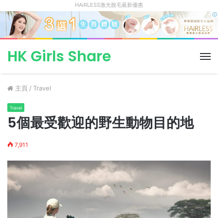
HAiRLESS激光脫毛最新優惠
HK Girls Share
菜
單
主頁
/
Travel
Travel
5個最受歡迎的野生動物目的地
7,911