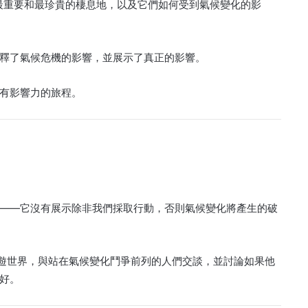
球上一些最重要和最珍貴的棲息地，以及它們如何受到氣候變化的影
釋了氣候危機的影響，並展示了真正的影響。
有影響力的旅程。
視角——它沒有展示除非我們採取行動，否則氣候變化將產生的破
u）周遊世界，與站在氣候變化鬥爭前列的人們交談，並討論如果他
好。