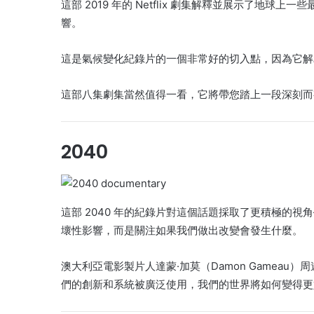
這部 2019 年的 Netflix 劇集解釋並展示了地
響。
這是氣候變化紀錄片的一個非常好的切入點，因為它解
這部八集劇集當然值得一看，它將帶您踏上一段深刻而
2040
這部 2040 年的紀錄片對這個話題採取了更積極的
壞性影響，而是關注如果我們做出改變會發生什麼。
澳大利亞電影製片人達蒙·加莫（Damon Gamea
們的創新和系統被廣泛使用，我們的世界將如何變得更