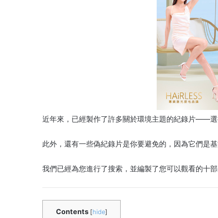
近年來，已經製作了許多關於環境主題的紀錄片——選
此外，還有一些偽紀錄片是你要避免的，因為它們是基
我們已經為您進行了搜索，並編製了您可以觀看的十部
Contents
[
hide
]