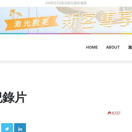
HAiRLESS激光脫毛最新優惠
HOME
ABOUT
激
紀錄片
6,127
Facebook
Twitter
LinkedIn