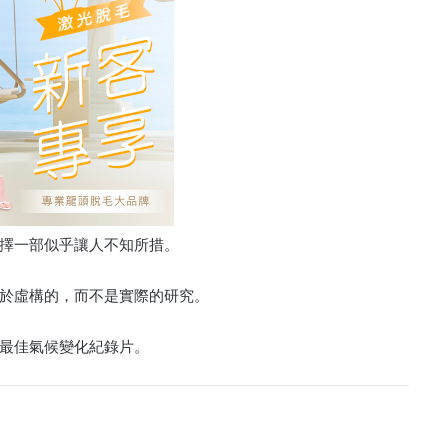
擇一部似乎讓人不知所措。
於虛構的，而不是實際的研究。
最佳氣候變化紀錄片。