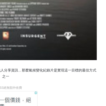
他人分享資訊，那麼氣候變化紀錄片是實現這一目標的最佳方式
之一
LESS絕無額外收費