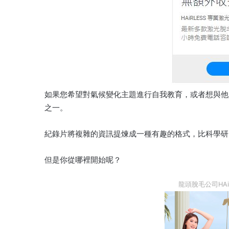
如果您希望對氣候變化主題進行自我教育，或者想與他
之一。
紀錄片將複雜的資訊提煉成一種有趣的格式，比科學研
但是你從哪裡開始呢？
龍頭脫毛公司HAi