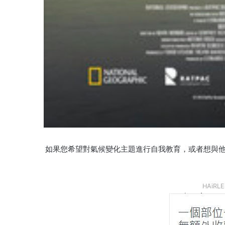
如果您希望對氣候變化主題進行自我教育，或者想與
HAiR